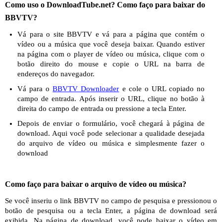
Como uso o DownloadTube.net? Como faço para baixar do
BBVTV?
Vá para o site BBVTV e vá para a página que contém o
vídeo ou a música que você deseja baixar. Quando estiver
na página com o player de vídeo ou música, clique com o
botão direito do mouse e copie o URL na barra de
endereços do navegador.
Vá para o
BBVTV Downloader
e cole o URL copiado no
campo de entrada. Após inserir o URL, clique no botão à
direita do campo de entrada ou pressione a tecla Enter.
Depois de enviar o formulário, você chegará à página de
download. Aqui você pode selecionar a qualidade desejada
do arquivo de vídeo ou música e simplesmente fazer o
download
Como faço para baixar o arquivo de vídeo ou música?
Se você inseriu o link BBVTV no campo de pesquisa e pressionou o
botão de pesquisa ou a tecla Enter, a página de download será
exibida. Na página de download, você pode baixar o vídeo em