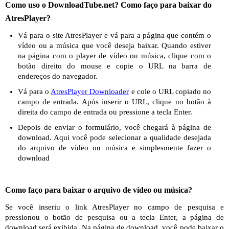
Como uso o DownloadTube.net? Como faço para baixar do
AtresPlayer?
Vá para o site AtresPlayer e vá para a página que contém o
vídeo ou a música que você deseja baixar. Quando estiver
na página com o player de vídeo ou música, clique com o
botão direito do mouse e copie o URL na barra de
endereços do navegador.
Vá para o
AtresPlayer Downloader
e cole o URL copiado no
campo de entrada. Após inserir o URL, clique no botão à
direita do campo de entrada ou pressione a tecla Enter.
Depois de enviar o formulário, você chegará à página de
download. Aqui você pode selecionar a qualidade desejada
do arquivo de vídeo ou música e simplesmente fazer o
download
Como faço para baixar o arquivo de vídeo ou música?
Se você inseriu o link AtresPlayer no campo de pesquisa e
pressionou o botão de pesquisa ou a tecla Enter, a página de
download será exibida. Na página de download, você pode baixar o