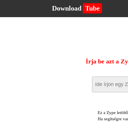
Download
Tube
Írja be azt a Z
Ez a Zype letölt
Ha segítségre va