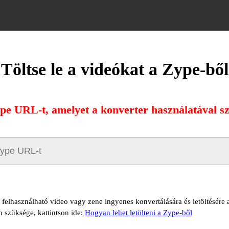
Töltse le a videókat a Zype-ből
ype URL-t, amelyet a konverter használatával sze
ő felhasználható video vagy zene ingyenes konvertálására és letöltésére
n szüksége, kattintson ide:
Hogyan lehet letölteni a Zype-ből