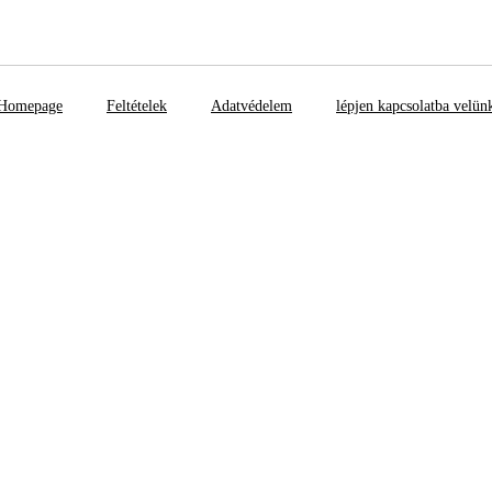
Homepage
Feltételek
Adatvédelem
lépjen kapcsolatba velün