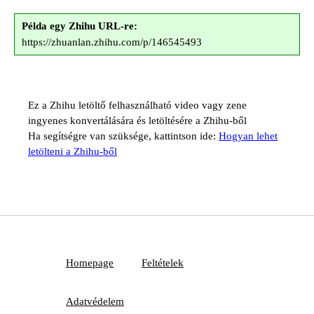
Példa egy Zhihu URL-re:
https://zhuanlan.zhihu.com/p/146545493
Ez a Zhihu letöltő felhasználható video vagy zene
ingyenes konvertálására és letöltésére a Zhihu-ből
Ha segítségre van szüksége, kattintson ide:
Hogyan lehet
letölteni a Zhihu-ből
Homepage
Feltételek
Adatvédelem