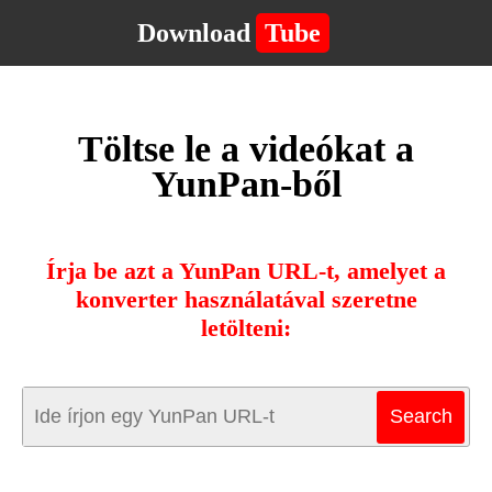
Download
Tube
Töltse le a videókat a
YunPan-ből
Írja be azt a YunPan URL-t, amelyet a
konverter használatával szeretne
letölteni: