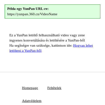
Példa egy YunPan URL-re:
https://yunpan.360.cn/VideoName
Ez a YunPan letöltő felhasználható video vagy zene
ingyenes konvertálására és letöltésére a YunPan-ből
Ha segítségre van szüksége, kattintson ide:
Hogyan lehet
letölteni a YunPan-ből
Homepage
Feltételek
Adatvédelem