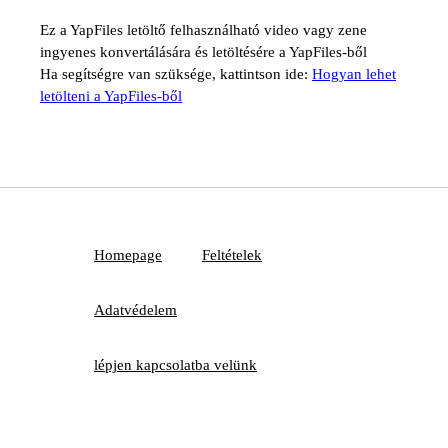
Ez a YapFiles letöltő felhasználható video vagy zene
ingyenes konvertálására és letöltésére a YapFiles-ből
Ha segítségre van szüksége, kattintson ide:
Hogyan lehet
letölteni a YapFiles-ből
Homepage
Feltételek
Adatvédelem
lépjen kapcsolatba velünk