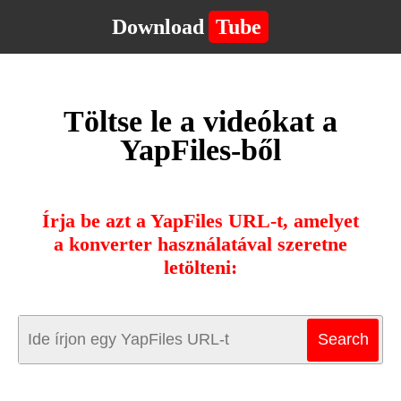
Download
Tube
Töltse le a videókat a
YapFiles-ből
Írja be azt a YapFiles URL-t, amelyet
a konverter használatával szeretne
letölteni: