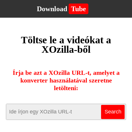
Download
Tube
Töltse le a videókat a
XOzilla-ből
Írja be azt a XOzilla URL-t, amelyet a
konverter használatával szeretne
letölteni: