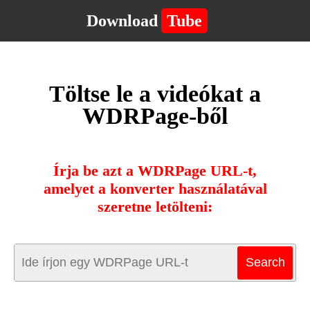
Download
Tube
Töltse le a videókat a
WDRPage-ből
Írja be azt a WDRPage URL-t,
amelyet a konverter használatával
szeretne letölteni: