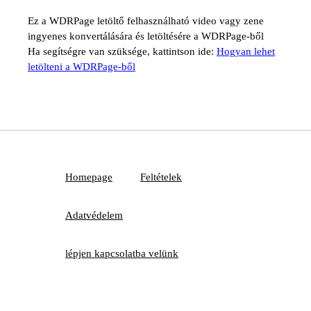
Ez a WDRPage letöltő felhasználható video vagy zene
ingyenes konvertálására és letöltésére a WDRPage-ből
Ha segítségre van szüksége, kattintson ide:
Hogyan lehet
letölteni a WDRPage-ből
Homepage
Feltételek
Adatvédelem
lépjen kapcsolatba velünk