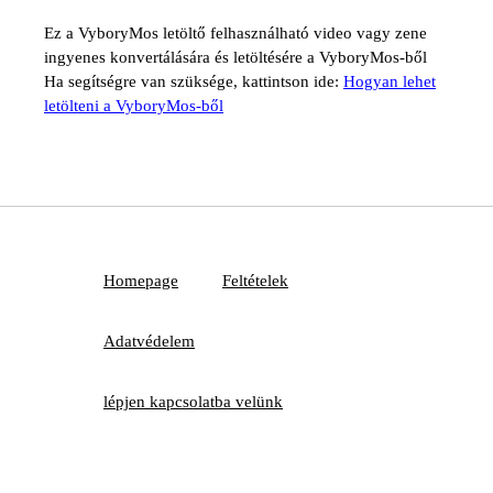
Ez a VyboryMos letöltő felhasználható video vagy zene
ingyenes konvertálására és letöltésére a VyboryMos-ből
Ha segítségre van szüksége, kattintson ide:
Hogyan lehet
letölteni a VyboryMos-ből
Homepage
Feltételek
Adatvédelem
lépjen kapcsolatba velünk