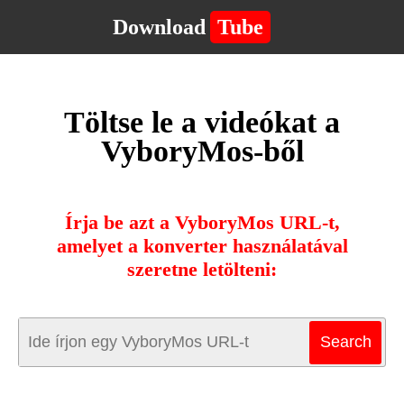
Download
Tube
Töltse le a videókat a
VyboryMos-ből
Írja be azt a VyboryMos URL-t,
amelyet a konverter használatával
szeretne letölteni: