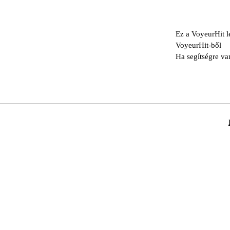
Ez a VoyeurHit l
VoyeurHit-ből
Ha segítségre va