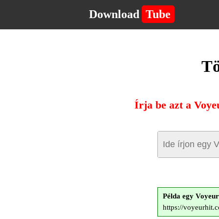
Download
Tube
Tö
Írja be azt a Voye
Példa egy Voyeu
https://voyeurhit.