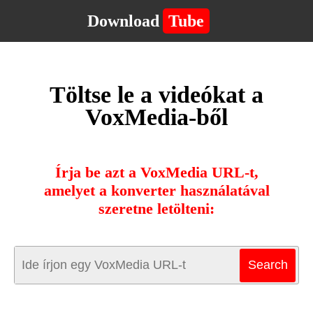
Download
Tube
Töltse le a videókat a
VoxMedia-ből
Írja be azt a VoxMedia URL-t,
amelyet a konverter használatával
szeretne letölteni: