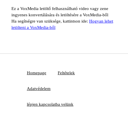
Ez a VoxMedia letöltő felhasználható video vagy zene
ingyenes konvertálására és letöltésére a VoxMedia-ből
Ha segítségre van szüksége, kattintson ide:
Hogyan lehet
letölteni a VoxMedia-ből
Homepage
Feltételek
Adatvédelem
lépjen kapcsolatba velünk