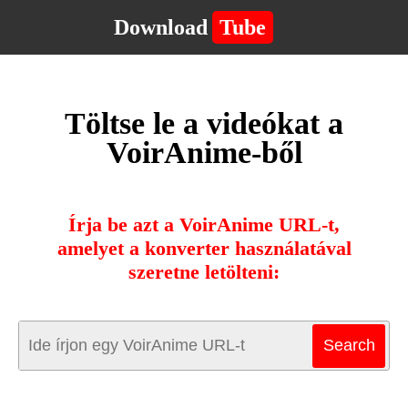
Download
Tube
Töltse le a videókat a
VoirAnime-ből
Írja be azt a VoirAnime URL-t,
amelyet a konverter használatával
szeretne letölteni: