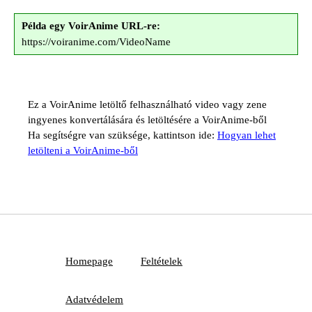
Példa egy VoirAnime URL-re:
https://voiranime.com/VideoName
Ez a VoirAnime letöltő felhasználható video vagy zene
ingyenes konvertálására és letöltésére a VoirAnime-ből
Ha segítségre van szüksége, kattintson ide:
Hogyan lehet
letölteni a VoirAnime-ből
Homepage
Feltételek
Adatvédelem