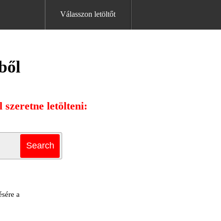
Válasszon letöltőt
ből
szeretne letölteni:
ésére a