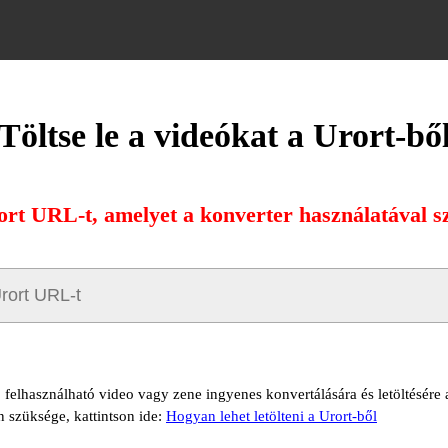
Töltse le a videókat a Urort-bő
ort URL-t, amelyet a konverter használatával sz
ő felhasználható video vagy zene ingyenes konvertálására és letöltésére 
n szüksége, kattintson ide:
Hogyan lehet letölteni a Urort-ből