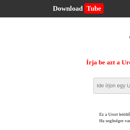
Download
Tube
Írja be azt a Ur
Ez a Urort letölt
Ha segítségre va