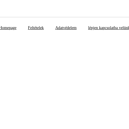
Homepage
Feltételek
Adatvédelem
lépjen kapcsolatba velün