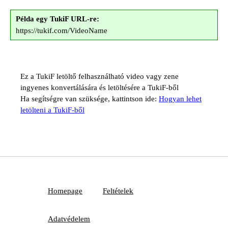
Példa egy TukiF URL-re:
https://tukif.com/VideoName
Ez a TukiF letöltő felhasználható video vagy zene
ingyenes konvertálására és letöltésére a TukiF-ből
Ha segítségre van szüksége, kattintson ide:
Hogyan lehet
letölteni a TukiF-ből
Homepage
Feltételek
Adatvédelem