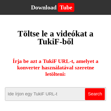
Download
Tube
Töltse le a videókat a
TukiF-ből
Írja be azt a TukiF URL-t, amelyet a
konverter használatával szeretne
letölteni: