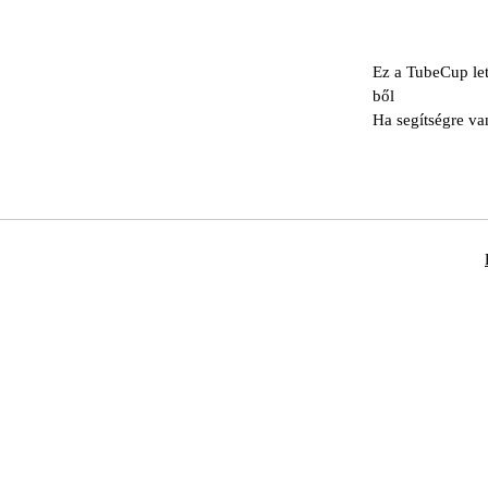
Ez a TubeCup let
ből
Ha segítségre va