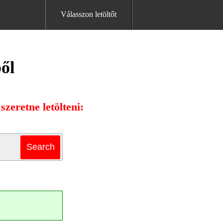
Válasszon letöltőt
ől
zeretne letölteni: