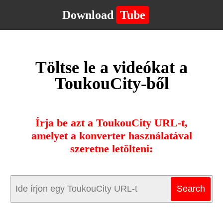
Download
Tube
Töltse le a videókat a
ToukouCity-ből
Írja be azt a ToukouCity URL-t,
amelyet a konverter használatával
szeretne letölteni: