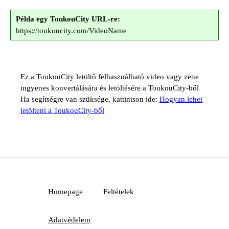
Példa egy ToukouCity URL-re:
https://toukoucity.com/VideoName
Ez a ToukouCity letöltő felhasználható video vagy zene
ingyenes konvertálására és letöltésére a ToukouCity-ből
Ha segítségre van szüksége, kattintson ide:
Hogyan lehet
letölteni a ToukouCity-ből
Homepage
Feltételek
Adatvédelem