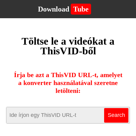
Download
Tube
Töltse le a videókat a
ThisVID-ből
Írja be azt a ThisVID URL-t, amelyet
a konverter használatával szeretne
letölteni: