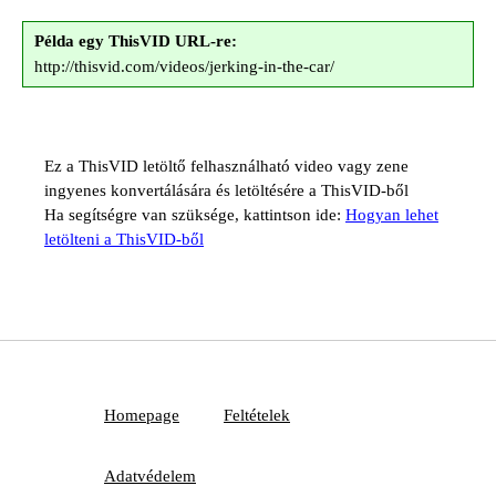
Példa egy ThisVID URL-re:
http://thisvid.com/videos/jerking-in-the-car/
Ez a ThisVID letöltő felhasználható video vagy zene
ingyenes konvertálására és letöltésére a ThisVID-ből
Ha segítségre van szüksége, kattintson ide:
Hogyan lehet
letölteni a ThisVID-ből
Homepage
Feltételek
Adatvédelem