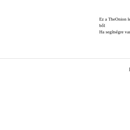
Ez a TheOnion le
ből
Ha segítségre va