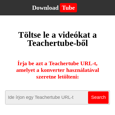
Download
Tube
Töltse le a videókat a
Teachertube-ből
Írja be azt a Teachertube URL-t,
amelyet a konverter használatával
szeretne letölteni: