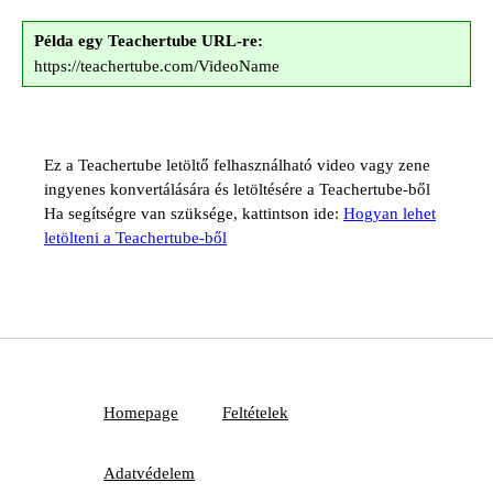
Példa egy Teachertube URL-re:
https://teachertube.com/VideoName
Ez a Teachertube letöltő felhasználható video vagy zene
ingyenes konvertálására és letöltésére a Teachertube-ből
Ha segítségre van szüksége, kattintson ide:
Hogyan lehet
letölteni a Teachertube-ből
Homepage
Feltételek
Adatvédelem