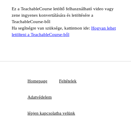
Ez a TeachableCourse letöltő felhasználható video vagy
zene ingyenes konvertálására és letöltésére a
TeachableCourse-ből
Ha segítségre van szüksége, kattintson ide:
Hogyan lehet
letölteni a TeachableCourse-ből
Homepage
Feltételek
Adatvédelem
lépjen kapcsolatba velünk