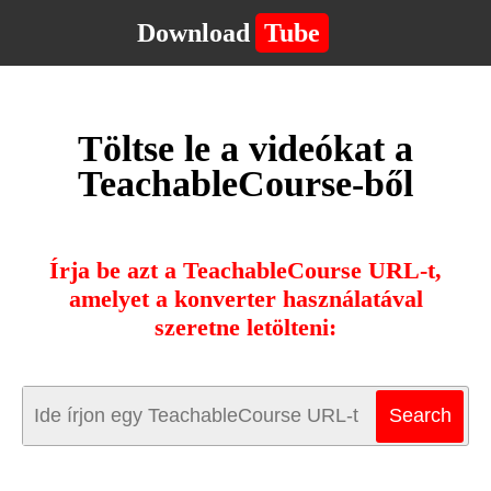
Download
Tube
Töltse le a videókat a
TeachableCourse-ből
Írja be azt a TeachableCourse URL-t,
amelyet a konverter használatával
szeretne letölteni: