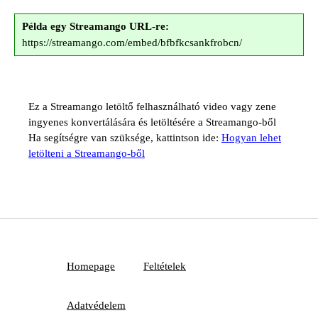
Példa egy Streamango URL-re:
https://streamango.com/embed/bfbfkcsankfrobcn/
Ez a Streamango letöltő felhasználható video vagy zene
ingyenes konvertálására és letöltésére a Streamango-ből
Ha segítségre van szüksége, kattintson ide:
Hogyan lehet
letölteni a Streamango-ből
Homepage
Feltételek
Adatvédelem