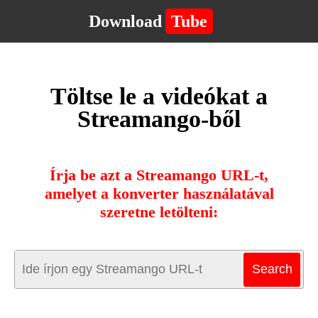
Download
Tube
Töltse le a videókat a
Streamango-ből
Írja be azt a Streamango URL-t,
amelyet a konverter használatával
szeretne letölteni: