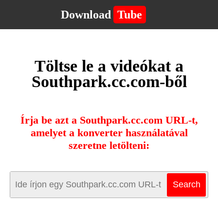
Download
Tube
Töltse le a videókat a
Southpark.cc.com-ből
Írja be azt a Southpark.cc.com URL-t,
amelyet a konverter használatával
szeretne letölteni: