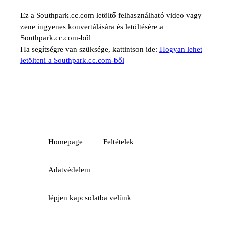
Ez a Southpark.cc.com letöltő felhasználható video vagy
zene ingyenes konvertálására és letöltésére a
Southpark.cc.com-ből
Ha segítségre van szüksége, kattintson ide:
Hogyan lehet
letölteni a Southpark.cc.com-ből
Homepage
Feltételek
Adatvédelem
lépjen kapcsolatba velünk