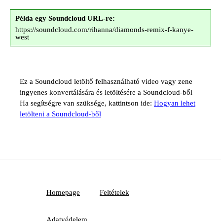
Példa egy Soundcloud URL-re:
https://soundcloud.com/rihanna/diamonds-remix-f-kanye-
west
Ez a Soundcloud letöltő felhasználható video vagy zene
ingyenes konvertálására és letöltésére a Soundcloud-ből
Ha segítségre van szüksége, kattintson ide:
Hogyan lehet
letölteni a Soundcloud-ből
Homepage
Feltételek
Adatvédelem