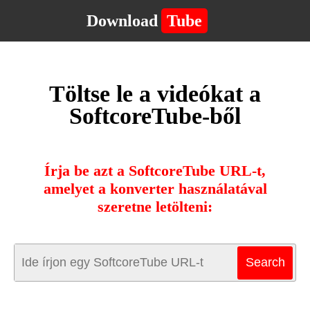
Download
Tube
Töltse le a videókat a
SoftcoreTube-ből
Írja be azt a SoftcoreTube URL-t,
amelyet a konverter használatával
szeretne letölteni: