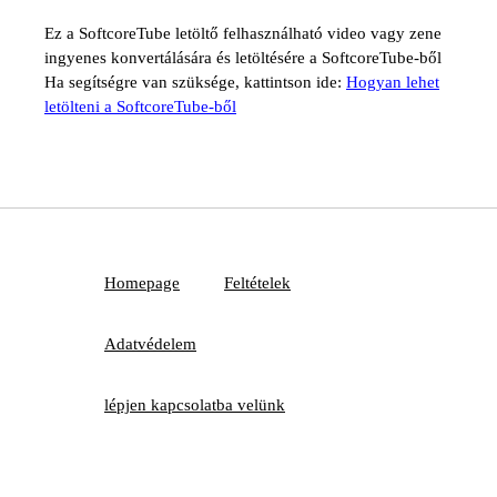
Ez a SoftcoreTube letöltő felhasználható video vagy zene
ingyenes konvertálására és letöltésére a SoftcoreTube-ből
Ha segítségre van szüksége, kattintson ide:
Hogyan lehet
letölteni a SoftcoreTube-ből
Homepage
Feltételek
Adatvédelem
lépjen kapcsolatba velünk