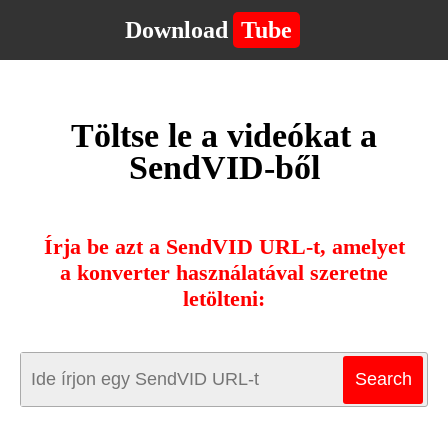
Download
Tube
Töltse le a videókat a
SendVID-ből
Írja be azt a SendVID URL-t, amelyet
a konverter használatával szeretne
letölteni: