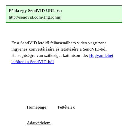
Példa egy SendVID URL-re:
http://sendvid.com/1ng1qhmj
Ez a SendVID letöltő felhasználható video vagy zene
ingyenes konvertálására és letöltésére a SendVID-ből
Ha segítségre van szüksége, kattintson ide:
Hogyan lehet
letölteni a SendVID-ből
Homepage
Feltételek
Adatvédelem