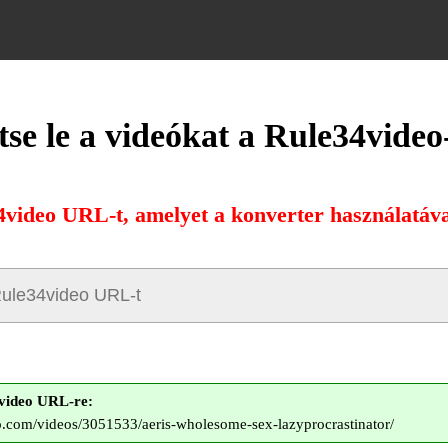
tse le a videókat a Rule34video
4video URL-t, amelyet a konverter használatával
video URL-re:
eo.com/videos/3051533/aeris-wholesome-sex-lazyprocrastinator/