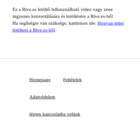
Ez a Rtve.es letöltő felhasználható video vagy zene
ingyenes konvertálására és letöltésére a Rtve.es-ből
Ha segítségre van szüksége, kattintson ide:
Hogyan lehet
letölteni a Rtve.es-ből
Homepage
Feltételek
Adatvédelem
lépjen kapcsolatba velünk