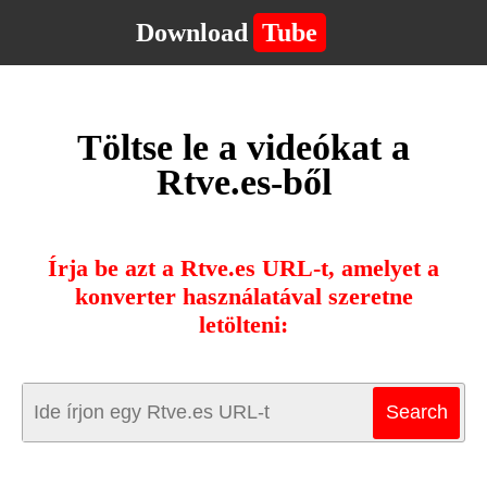
Download
Tube
Töltse le a videókat a
Rtve.es-ből
Írja be azt a Rtve.es URL-t, amelyet a
konverter használatával szeretne
letölteni: