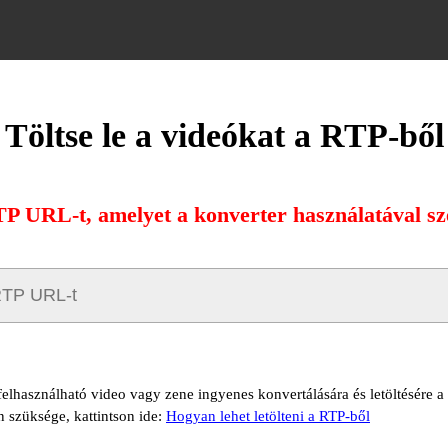
Töltse le a videókat a RTP-ből
TP URL-t, amelyet a konverter használatával sze
 felhasználható video vagy zene ingyenes konvertálására és letöltésére 
n szüksége, kattintson ide:
Hogyan lehet letölteni a RTP-ből