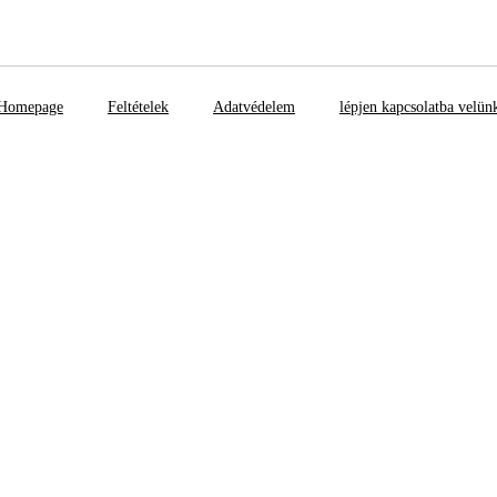
Homepage
Feltételek
Adatvédelem
lépjen kapcsolatba velün