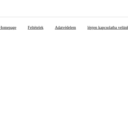
Homepage
Feltételek
Adatvédelem
lépjen kapcsolatba velün