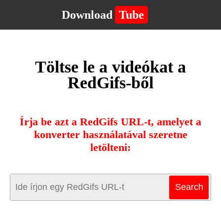
Download
Tube
Töltse le a videókat a
RedGifs-ből
Írja be azt a RedGifs URL-t, amelyet a
konverter használatával szeretne
letölteni: