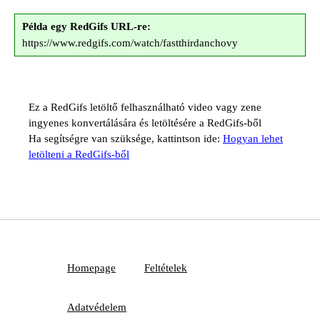
Példa egy RedGifs URL-re:
https://www.redgifs.com/watch/fastthirdanchovy
Ez a RedGifs letöltő felhasználható video vagy zene
ingyenes konvertálására és letöltésére a RedGifs-ből
Ha segítségre van szüksége, kattintson ide:
Hogyan lehet
letölteni a RedGifs-ből
Homepage
Feltételek
Adatvédelem