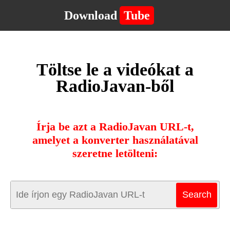
Download
Tube
Töltse le a videókat a
RadioJavan-ből
Írja be azt a RadioJavan URL-t,
amelyet a konverter használatával
szeretne letölteni: