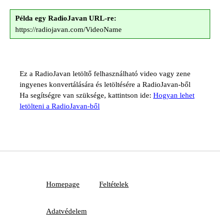
Példa egy RadioJavan URL-re:
https://radiojavan.com/VideoName
Ez a RadioJavan letöltő felhasználható video vagy zene
ingyenes konvertálására és letöltésére a RadioJavan-ből
Ha segítségre van szüksége, kattintson ide:
Hogyan lehet
letölteni a RadioJavan-ből
Homepage
Feltételek
Adatvédelem