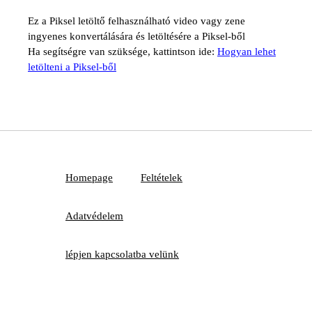
Ez a Piksel letöltő felhasználható video vagy zene
ingyenes konvertálására és letöltésére a Piksel-ből
Ha segítségre van szüksége, kattintson ide:
Hogyan lehet
letölteni a Piksel-ből
Homepage
Feltételek
Adatvédelem
lépjen kapcsolatba velünk