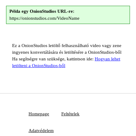
Példa egy OnionStudios URL-re:
https://onionstudios.com/VideoName
Ez a OnionStudios letöltő felhasználható video vagy zene
ingyenes konvertálására és letöltésére a OnionStudios-ből
Ha segítségre van szüksége, kattintson ide:
Hogyan lehet
letölteni a OnionStudios-ből
Homepage
Feltételek
Adatvédelem