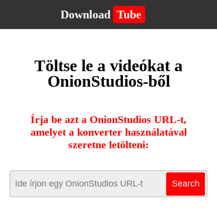
Download
Tube
Töltse le a videókat a
OnionStudios-ből
Írja be azt a OnionStudios URL-t,
amelyet a konverter használatával
szeretne letölteni: