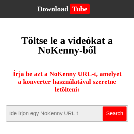
Download
Tube
Töltse le a videókat a
NoKenny-ből
Írja be azt a NoKenny URL-t, amelyet
a konverter használatával szeretne
letölteni: