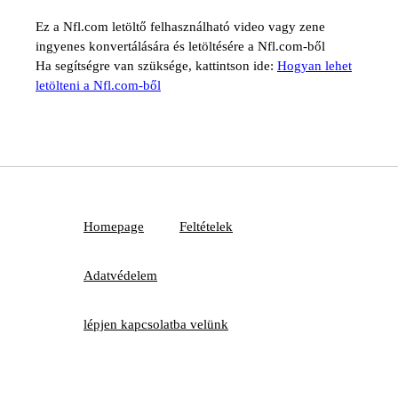
Ez a Nfl.com letöltő felhasználható video vagy zene
ingyenes konvertálására és letöltésére a Nfl.com-ből
Ha segítségre van szüksége, kattintson ide:
Hogyan lehet
letölteni a Nfl.com-ből
Homepage
Feltételek
Adatvédelem
lépjen kapcsolatba velünk