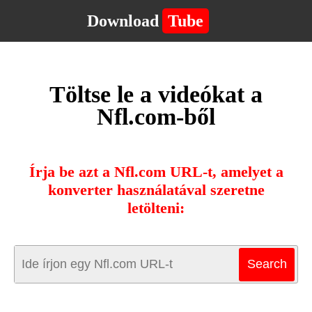
Download
Tube
Töltse le a videókat a
Nfl.com-ből
Írja be azt a Nfl.com URL-t, amelyet a
konverter használatával szeretne
letölteni: