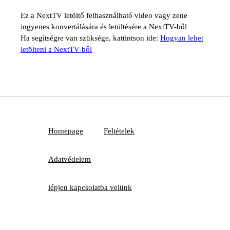
Ez a NextTV letöltő felhasználható video vagy zene
ingyenes konvertálására és letöltésére a NextTV-ből
Ha segítségre van szüksége, kattintson ide:
Hogyan lehet
letölteni a NextTV-ből
Homepage
Feltételek
Adatvédelem
lépjen kapcsolatba velünk