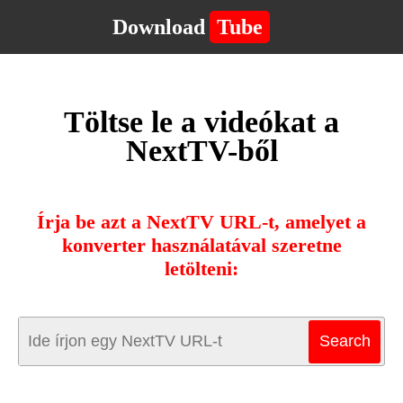
Download
Tube
Töltse le a videókat a
NextTV-ből
Írja be azt a NextTV URL-t, amelyet a
konverter használatával szeretne
letölteni: