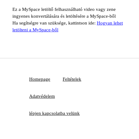
Ez a MySpace letöltő felhasználható video vagy zene
ingyenes konvertálására és letöltésére a MySpace-ből
Ha segítségre van szüksége, kattintson ide:
Hogyan lehet
letölteni a MySpace-ből
Homepage
Feltételek
Adatvédelem
lépjen kapcsolatba velünk