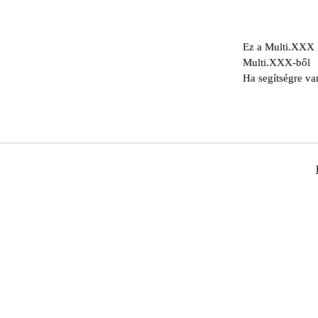
Ez a Multi.XXX l
Multi.XXX-ből
Ha segítségre va