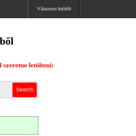
Válasszon letöltőt
ből
szeretne letölteni: