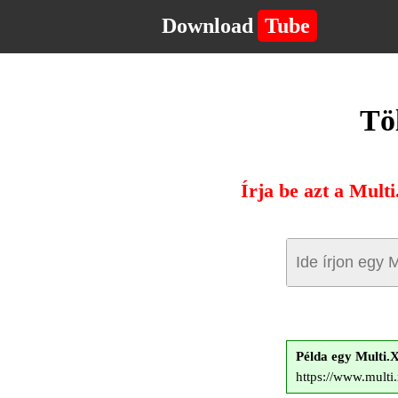
Download
Tube
Tö
Írja be azt a Mult
Példa egy Multi
https://www.multi