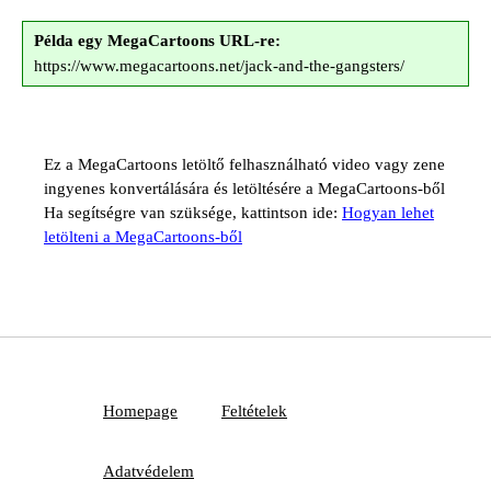
Példa egy MegaCartoons URL-re:
https://www.megacartoons.net/jack-and-the-gangsters/
Ez a MegaCartoons letöltő felhasználható video vagy zene
ingyenes konvertálására és letöltésére a MegaCartoons-ből
Ha segítségre van szüksége, kattintson ide:
Hogyan lehet
letölteni a MegaCartoons-ből
Homepage
Feltételek
Adatvédelem