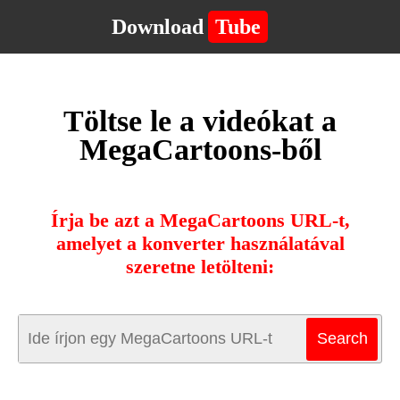
Download
Tube
Töltse le a videókat a
MegaCartoons-ből
Írja be azt a MegaCartoons URL-t,
amelyet a konverter használatával
szeretne letölteni: