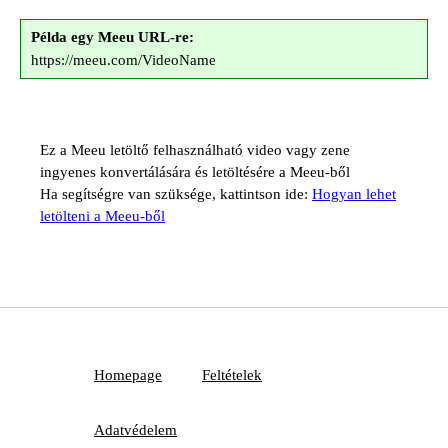
Példa egy Meeu URL-re:
https://meeu.com/VideoName
Ez a Meeu letöltő felhasználható video vagy zene
ingyenes konvertálására és letöltésére a Meeu-ből
Ha segítségre van szüksége, kattintson ide:
Hogyan lehet
letölteni a Meeu-ből
Homepage
Feltételek
Adatvédelem