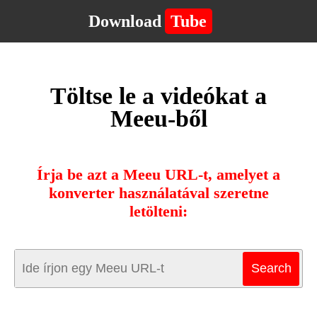
Download
Tube
Töltse le a videókat a
Meeu-ből
Írja be azt a Meeu URL-t, amelyet a
konverter használatával szeretne
letölteni: