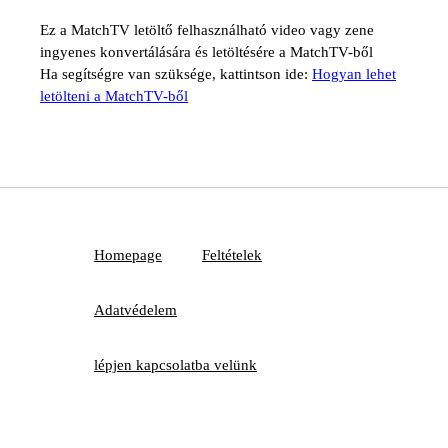
Ez a MatchTV letöltő felhasználható video vagy zene
ingyenes konvertálására és letöltésére a MatchTV-ből
Ha segítségre van szüksége, kattintson ide:
Hogyan lehet
letölteni a MatchTV-ből
Homepage
Feltételek
Adatvédelem
lépjen kapcsolatba velünk