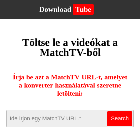
Download
Tube
Töltse le a videókat a
MatchTV-ből
Írja be azt a MatchTV URL-t, amelyet
a konverter használatával szeretne
letölteni: