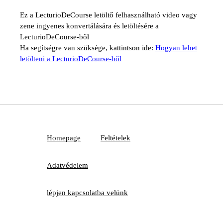
Ez a LecturioDeCourse letöltő felhasználható video vagy
zene ingyenes konvertálására és letöltésére a
LecturioDeCourse-ből
Ha segítségre van szüksége, kattintson ide:
Hogyan lehet
letölteni a LecturioDeCourse-ből
Homepage
Feltételek
Adatvédelem
lépjen kapcsolatba velünk