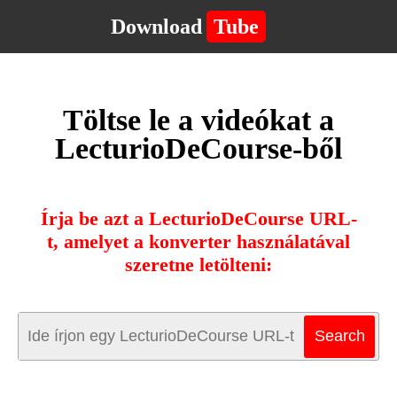
Download
Tube
Töltse le a videókat a
LecturioDeCourse-ből
Írja be azt a LecturioDeCourse URL-
t, amelyet a konverter használatával
szeretne letölteni: