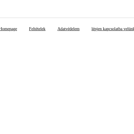
Homepage
Feltételek
Adatvédelem
lépjen kapcsolatba velün