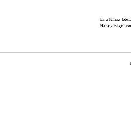
Ez a Kinox letöl
Ha segítségre va