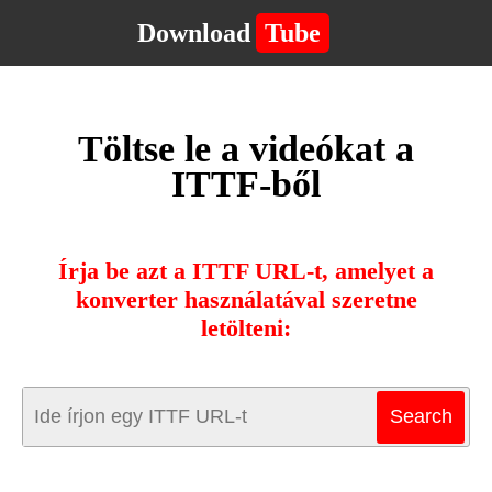
Download
Tube
Töltse le a videókat a
ITTF-ből
Írja be azt a ITTF URL-t, amelyet a
konverter használatával szeretne
letölteni: