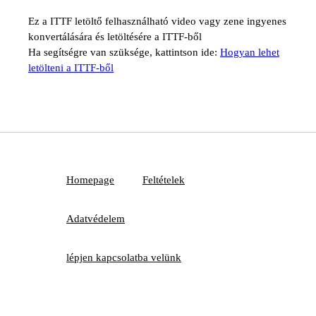
Ez a ITTF letöltő felhasználható video vagy zene ingyenes
konvertálására és letöltésére a ITTF-ből
Ha segítségre van szüksége, kattintson ide:
Hogyan lehet
letölteni a ITTF-ből
Homepage
Feltételek
Adatvédelem
lépjen kapcsolatba velünk