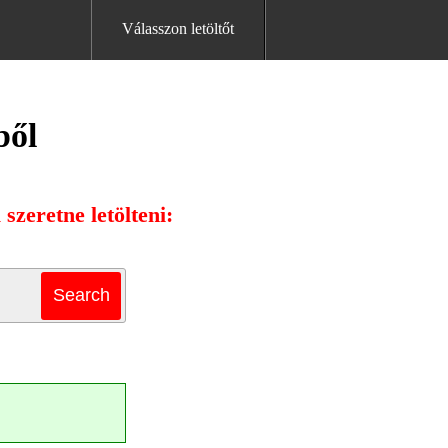
Válasszon letöltőt
ből
szeretne letölteni: