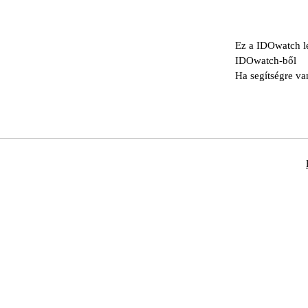
Ez a IDOwatch le
IDOwatch-ből
Ha segítségre va