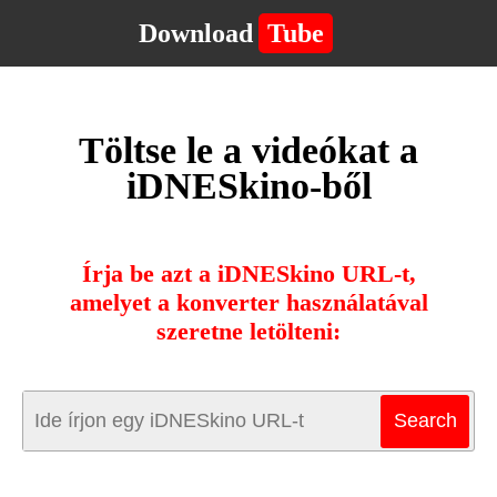
Download
Tube
Töltse le a videókat a
iDNESkino-ből
Írja be azt a iDNESkino URL-t,
amelyet a konverter használatával
szeretne letölteni: