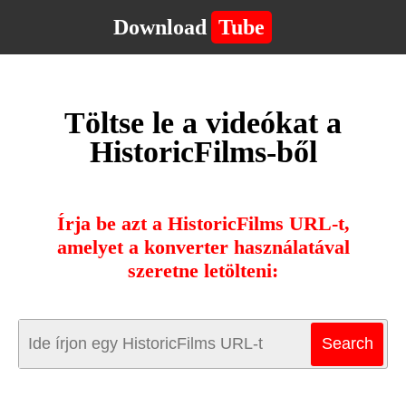
Download
Tube
Töltse le a videókat a
HistoricFilms-ből
Írja be azt a HistoricFilms URL-t,
amelyet a konverter használatával
szeretne letölteni: