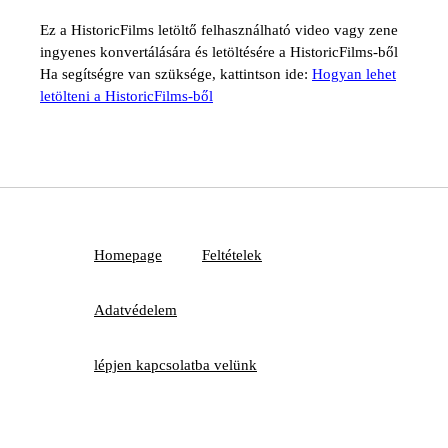
Ez a HistoricFilms letöltő felhasználható video vagy zene
ingyenes konvertálására és letöltésére a HistoricFilms-ből
Ha segítségre van szüksége, kattintson ide:
Hogyan lehet
letölteni a HistoricFilms-ből
Homepage
Feltételek
Adatvédelem
lépjen kapcsolatba velünk