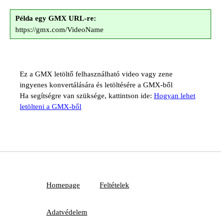
Példa egy GMX URL-re:
https://gmx.com/VideoName
Ez a GMX letöltő felhasználható video vagy zene
ingyenes konvertálására és letöltésére a GMX-ből
Ha segítségre van szüksége, kattintson ide:
Hogyan lehet
letölteni a GMX-ből
Homepage
Feltételek
Adatvédelem