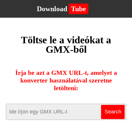
Download
Tube
Töltse le a videókat a
GMX-ből
Írja be azt a GMX URL-t, amelyet a
konverter használatával szeretne
letölteni: